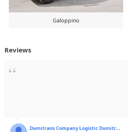
Galoppino
Reviews
Dumitrans Company Logistic Dumitrascu Florin