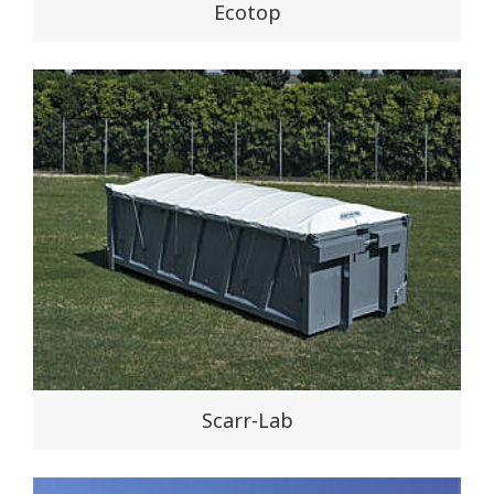
Ecotop
Scarr-Lab