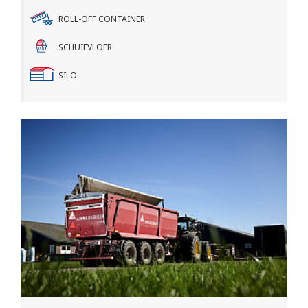
ROLL-OFF CONTAINER
SCHUIFVLOER
SILO