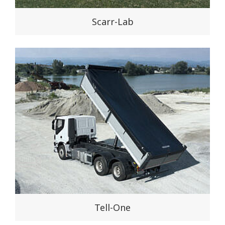
Scarr-Lab
Tell-One