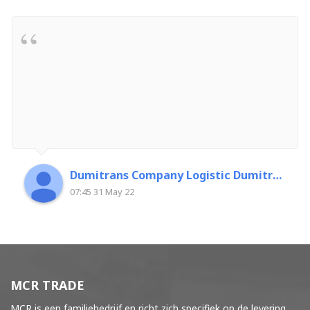
Dumitrans Company Logistic Dumitrascu Florin
07:45 31 May 22
MCR TRADE
MCR is een familiebedrijf en richt zich specifiek op de levering