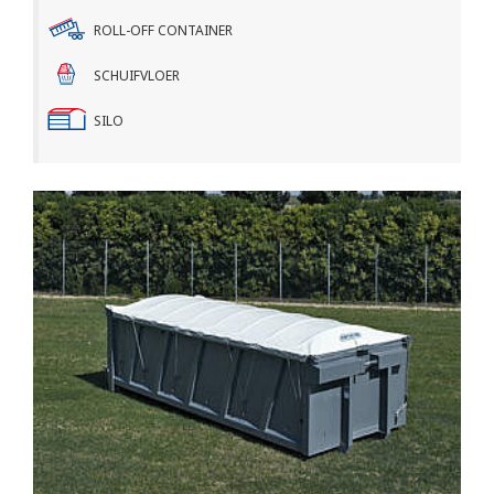
ROLL-OFF CONTAINER
SCHUIFVLOER
SILO