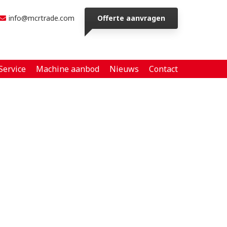
info@mcrtrade.com
Offerte aanvragen
Service
Machine aanbod
Nieuws
Contact