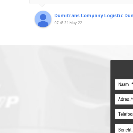
Dumitrans Company Logistic Dum
07:45 31 May 22