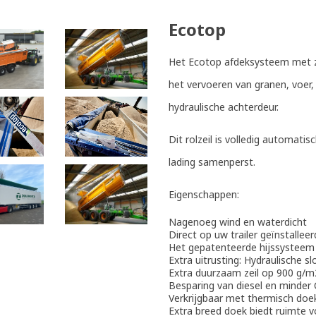
Ecotop
Het Ecotop afdeksysteem met zi
het vervoeren van granen, voer, 
hydraulische achterdeur.
Dit rolzeil is volledig automati
lading samenperst.
Eigenschappen:
Nagenoeg wind en waterdicht
Direct op uw trailer geïnstallee
Het gepatenteerde hijssysteem ti
Extra uitrusting: Hydraulische 
Extra duurzaam zeil op 900 g/
Besparing van diesel en minder
Verkrijgbaar met thermisch doe
Extra breed doek biedt ruimte v