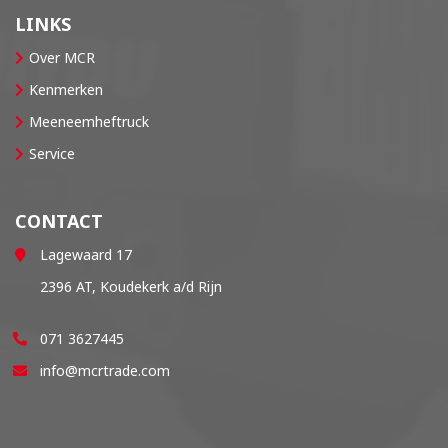
LINKS
Over MCR
Kenmerken
Meeneemheftruck
Service
CONTACT
Lagewaard 17
2396 AT, Koudekerk a/d Rijn
071 3627445
info@mcrtrade.com