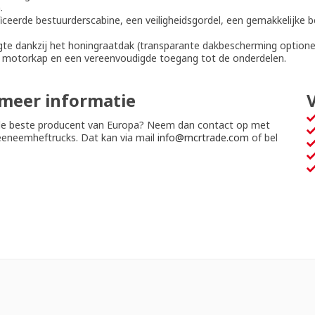
.
iceerde bestuurderscabine, een veiligheidsgordel, een gemakkelijke b
te dankzij het honingraatdak (transparante dakbescherming optionee
e motorkap en een vereenvoudigde toegang tot de onderdelen.
 meer informatie
de beste producent van Europa? Neem dan contact op met
eneemheftrucks. Dat kan via mail
info@mcrtrade.com
of bel