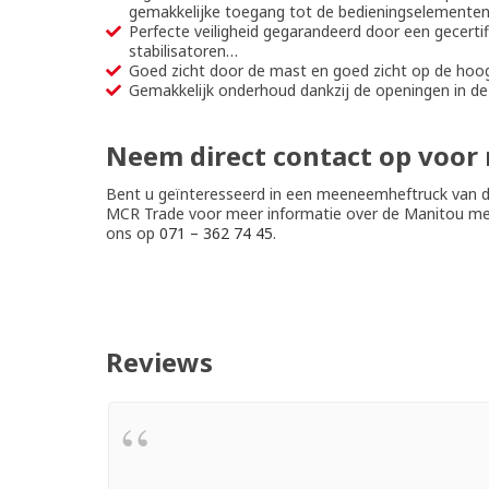
gemakkelijke toegang tot de bedieningselementen
Perfecte veiligheid gegarandeerd door een gecertif
stabilisatoren…
Goed zicht door de mast en goed zicht op de hoog
Gemakkelijk onderhoud dankzij de openingen in d
Neem direct contact op voor
Bent u geïnteresseerd in een meeneemheftruck van 
MCR Trade voor meer informatie over de Manitou me
ons op
071 – 362 74 45
.
Reviews