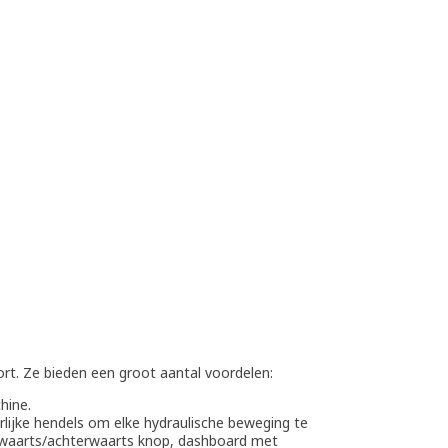
rt. Ze bieden een groot aantal voordelen:
hine.
rlijke hendels om elke hydraulische beweging te
orwaarts/achterwaarts knop, dashboard met