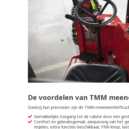
De voordelen van TMM meene
Dankzij hun prestaties zijn de TMM meeneemheftrucks
Gemakkelijke toegang tot de cabine door een grot
Comfort en gebruiksgemak: aanpassing van het gewi
regelen, extra functies beschikbaar, FNR-knop, l