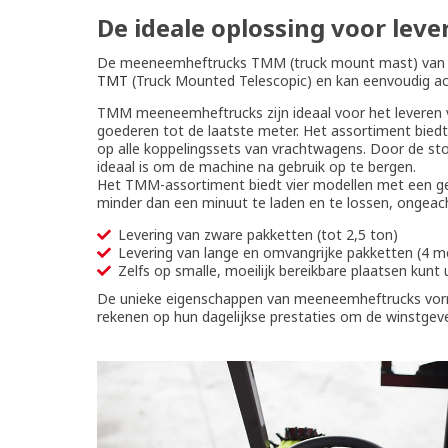
De ideale oplossing voor leve
De meeneemheftrucks TMM (truck mount mast) van Man
TMT
(Truck Mounted Telescopic) en kan eenvoudig ach
TMM meeneemheftrucks zijn ideaal voor het leveren 
goederen tot de laatste meter. Het assortiment bie
op alle koppelingssets van vrachtwagens. Door de stoe
ideaal is om de machine na gebruik op te bergen.
Het TMM-assortiment biedt vier modellen met een gew
minder dan een minuut te laden en te lossen, ongeacht
Levering van zware pakketten (tot 2,5 ton)
Levering van lange en omvangrijke pakketten (4 
Zelfs op smalle, moeilijk bereikbare plaatsen kunt
De unieke eigenschappen van meeneemheftrucks vormen
rekenen op hun dagelijkse prestaties om de winstgeve