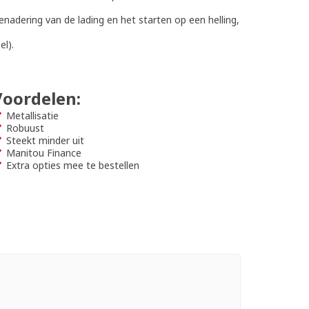
enadering van de lading en het starten op een helling,
l).
Voordelen:
Metallisatie
Robuust
Steekt minder uit
Manitou Finance
Extra opties mee te bestellen