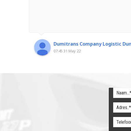
Dumitrans Company Logistic Dum
07:45 31 May 22