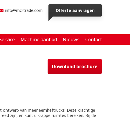
info@mcrtrade.com
Offerte aanvragen
Service
Machine aanbod
Nieuws
Contact
Download brochure
t ontwerp van meeneemheftrucks. Deze krachtige
eed zijn, en kunt u krappe ruimtes bereiken. Bij de