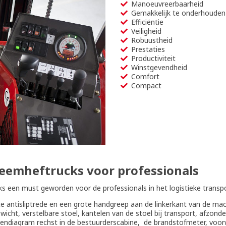
Manoeuvreerbaarheid
Gemakkelijk te onderhouden
Efficiëntie
Veiligheid
Robuustheid
Prestaties
Productiviteit
Winstgevendheid
Comfort
Compact
emheftrucks voor professionals
 een must geworden voor de professionals in het logistieke transpo
e antisliptrede en een grote handgreep aan de linkerkant van de mac
cht, verstelbare stoel, kantelen van de stoel bij transport, afzonde
astendiagram rechst in de bestuurderscabine, de brandstofmeter, vo