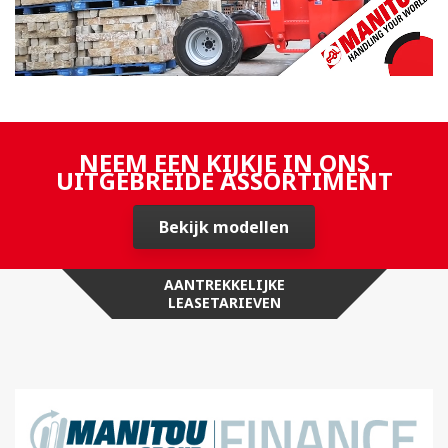
NEEM EEN KIJKJE IN ONS
UITGEBREIDE ASSORTIMENT
Bekijk modellen
AANTREKKELIJKE
LEASETARIEVEN