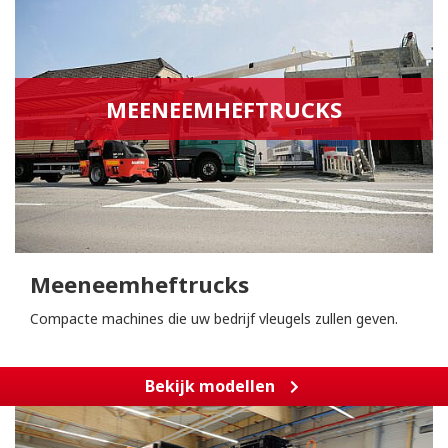
MEENEEMHEFTRUCKS
Meeneemheftrucks
Compacte machines die uw bedrijf vleugels zullen geven.
Bekijk modellen