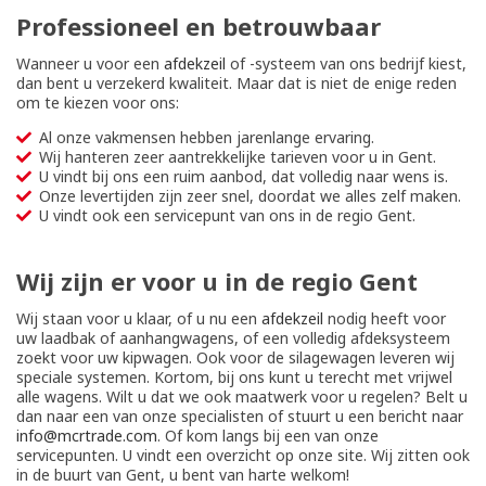
Professioneel en betrouwbaar
Wanneer u voor een
afdekzeil
of -systeem van ons bedrijf kiest,
dan bent u verzekerd kwaliteit. Maar dat is niet de enige reden
om te kiezen voor ons:
Al onze vakmensen hebben jarenlange ervaring.
Wij hanteren zeer aantrekkelijke tarieven voor u in Gent.
U vindt bij ons een ruim aanbod, dat volledig naar wens is.
Onze levertijden zijn zeer snel, doordat we alles zelf maken.
U vindt ook een servicepunt van ons in de regio Gent.
Wij zijn er voor u in de regio Gent
Wij staan voor u klaar, of u nu een
afdekzeil
nodig heeft voor
uw laadbak of aanhangwagens, of een volledig afdeksysteem
zoekt voor uw kipwagen. Ook voor de silagewagen leveren wij
speciale systemen. Kortom, bij ons kunt u terecht met vrijwel
alle wagens. Wilt u dat we ook maatwerk voor u regelen? Belt u
dan naar een van onze specialisten of stuurt u een bericht naar
info@mcrtrade.com
. Of kom langs bij een van onze
servicepunten. U vindt een overzicht op onze site. Wij zitten ook
in de buurt van Gent, u bent van harte welkom!