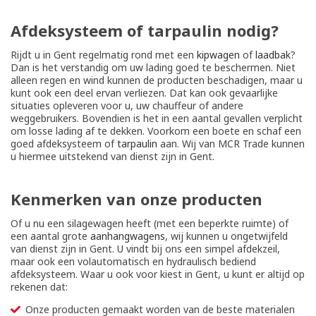
Afdeksysteem of tarpaulin nodig?
Rijdt u in Gent regelmatig rond met een
kipwagen
of
laadbak
?
Dan is het verstandig om uw lading goed te beschermen. Niet
alleen regen en wind kunnen de producten beschadigen, maar u
kunt ook een deel ervan verliezen. Dat kan ook gevaarlijke
situaties opleveren voor u, uw chauffeur of andere
weggebruikers. Bovendien is het in een aantal gevallen verplicht
om losse lading af te dekken. Voorkom een boete en schaf een
goed afdeksysteem of
tarpaulin
aan. Wij van MCR Trade kunnen
u hiermee uitstekend van dienst zijn in Gent.
Kenmerken van onze producten
Of u nu een silagewagen heeft (met een beperkte ruimte) of
een aantal grote
aanhangwagens
, wij kunnen u ongetwijfeld
van dienst zijn in Gent. U vindt bij ons een simpel afdekzeil,
maar ook een volautomatisch en hydraulisch bediend
afdeksysteem. Waar u ook voor kiest in Gent, u kunt er altijd op
rekenen dat:
Onze producten gemaakt worden van de beste materialen