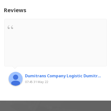
Reviews
Dumitrans Company Logistic Dumitrascu Florin
07:45 31 May 22