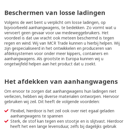
Beschermen van losse ladingen
Volgens de wet bent u verplicht om losse ladingen, op
bijvoorbeeld aanhangwagens, te bedekken. Zo vormt wat u
vervoert geen gevaar voor uw medeweggebruikers. Het
voordeel is dat uw vracht ook meteen beschermd is tegen
regen en wind. Wij van MCR Trade kunnen u hierbij helpen. Wij
zijn gespecialiseerd in het ontwikkelen en produceren van
afdeksystemen voor onder meer kippers, containers en
aanhangwagens. Als grootste in Europa kunnen wij u
ongetwijfeld helpen aan het product dat u zoekt.
Het afdekken van aanhangwagens
Om ervoor te zorgen dat aanhangwagens hun ladingen niet
verliezen, hebben wij diverse materialen ontworpen. Hiervoor
gebruiken wij zeil. Dit heeft de volgende voordelen:
Flexibel, hierdoor is het zeil ook over niet egaal geladen
aanhangwagens te spannen
Sterk, de stof kan tegen een stootje en is slijtvast. Hierdoor
heeft het een lange levensduur, zelfs bij dagelijks gebruik