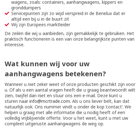
wagens, zoals: containers, aanhangwagens, kippers en
gronddumpers
Servicepunten zijn zo wijd verspreid in de Benelux dat er
altijd een bij u in de buurt zit
Wij zijn Europees marktleider
De zeilen die wij u aanbieden, zijn gemakkelijk te gebruiken. Het
praktisch functioneren is een van onze belangrijkste punten van
interesse.
Wat kunnen wij voor uw
aanhangwagens betekenen?
Wanneer u niet zeker weet of onze producten geschikt zijn voor
u. Of als u een aantal vragen heeft die u graag beantwoordt wilt
zien, twijfel dan niet en stuur ons een e-mail. Deze kunt u
sturen naar
info@mcrtrade.com
. Als u ons liever belt, kan dat
natuurlijk ook. Ons nummer vindt u onder de kop ‘contact’. We
helpen u graag met alle informatie die u nodig heeft of een
volledig vrijblijvende offerte. Voor u het weet, kunt u met uw
compleet uitgeruste aanhangwagens de weg op.