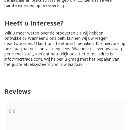
betaalbaar en praktisch in het gebruik, zonder dat ze veel
ruimte innemen op uw voertuig.
Heeft u interesse?
Wilt u meer weten over de producten die wij hebben
ontwikkeld? Wanneer u ons belt, kunnen wij uw vragen
beantwoorden. U kunt ons telefonisch bereiken. Kijk hiervoor op
onze pagina met contactgegevens. Wanneer u liever uw vraag
per e-mail stelt, kan dat natuurlijk ook. Het e-mailadres is
info@mcrtrade.com
. Wij helpen u graag met het bepalen van
het juiste afdeksysteem voor uw laadbak.
Reviews