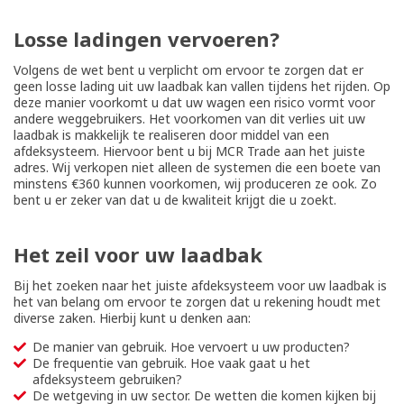
Losse ladingen vervoeren?
Volgens de wet bent u verplicht om ervoor te zorgen dat er
geen losse lading uit uw laadbak kan vallen tijdens het rijden. Op
deze manier voorkomt u dat uw wagen een risico vormt voor
andere weggebruikers. Het voorkomen van dit verlies uit uw
laadbak is makkelijk te realiseren door middel van een
afdeksysteem. Hiervoor bent u bij MCR Trade aan het juiste
adres. Wij verkopen niet alleen de systemen die een boete van
minstens €360 kunnen voorkomen, wij produceren ze ook. Zo
bent u er zeker van dat u de kwaliteit krijgt die u zoekt.
Het zeil voor uw laadbak
Bij het zoeken naar het juiste afdeksysteem voor uw laadbak is
het van belang om ervoor te zorgen dat u rekening houdt met
diverse zaken. Hierbij kunt u denken aan:
De manier van gebruik. Hoe vervoert u uw producten?
De frequentie van gebruik. Hoe vaak gaat u het
afdeksysteem gebruiken?
De wetgeving in uw sector. De wetten die komen kijken bij