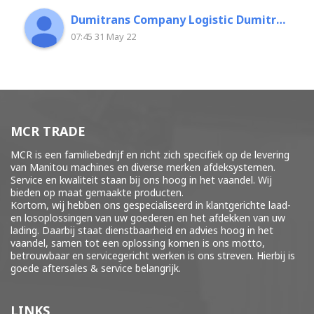
Dumitrans Company Logistic Dumitrascu Florin
07:45 31 May 22
MCR TRADE
MCR is een familiebedrijf en richt zich specifiek op de levering
van Manitou machines en diverse merken
afdeksystemen
.
Service en kwaliteit staan bij ons hoog in het vaandel. Wij
bieden op maat gemaakte producten.
Kortom, wij hebben ons gespecialiseerd in klantgerichte laad-
en losoplossingen van uw goederen en het afdekken van uw
lading. Daarbij staat dienstbaarheid en advies hoog in het
vaandel, samen tot een oplossing komen is ons motto,
betrouwbaar en servicegericht werken is ons streven. Hierbij is
goede aftersales & service belangrijk.
LINKS