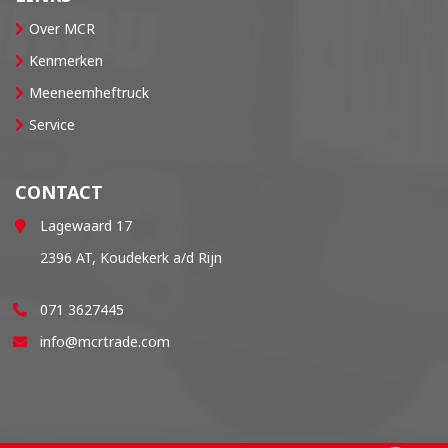
Over MCR
Kenmerken
Meeneemheftruck
Service
CONTACT
Lagewaard 17
2396 AT, Koudekerk a/d Rijn
071 3627445
info@mcrtrade.com