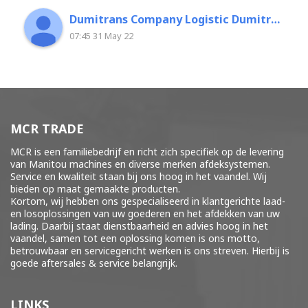
Dumitrans Company Logistic Dumitrascu Florin
07:45 31 May 22
MCR TRADE
MCR is een familiebedrijf en richt zich specifiek op de levering
van Manitou machines en diverse merken
afdeksystemen
.
Service en kwaliteit staan bij ons hoog in het vaandel. Wij
bieden op maat gemaakte producten.
Kortom, wij hebben ons gespecialiseerd in klantgerichte laad-
en losoplossingen van uw goederen en het afdekken van uw
lading. Daarbij staat dienstbaarheid en advies hoog in het
vaandel, samen tot een oplossing komen is ons motto,
betrouwbaar en servicegericht werken is ons streven. Hierbij is
goede aftersales & service belangrijk.
LINKS