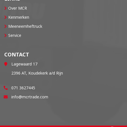
Over MCR
Kenmerken
Meeneemheftruck
Service
CONTACT
Lagewaard 17
2396 AT, Koudekerk a/d Rijn
071 3627445
info@mcrtrade.com