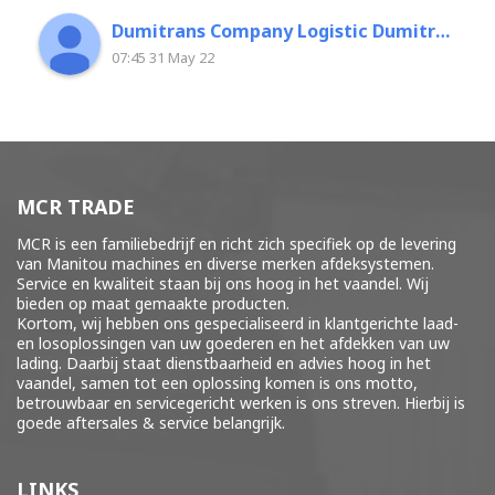
Dumitrans Company Logistic Dumitrascu Florin
07:45 31 May 22
MCR TRADE
MCR is een familiebedrijf en richt zich specifiek op de levering
van Manitou machines en diverse merken
afdeksystemen
.
Service en kwaliteit staan bij ons hoog in het vaandel. Wij
bieden op maat gemaakte producten.
Kortom, wij hebben ons gespecialiseerd in klantgerichte laad-
en losoplossingen van uw goederen en het afdekken van uw
lading. Daarbij staat dienstbaarheid en advies hoog in het
vaandel, samen tot een oplossing komen is ons motto,
betrouwbaar en servicegericht werken is ons streven. Hierbij is
goede aftersales & service belangrijk.
LINKS