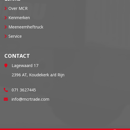
Over MCR
Kenmerken
Meeneemheftruck
Service
CONTACT
Lagewaard 17
2396 AT, Koudekerk a/d Rijn
071 3627445
info@mcrtrade.com