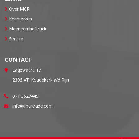
Over MCR
Kenmerken
Meeneemheftruck
Service
CONTACT
Lagewaard 17
2396 AT, Koudekerk a/d Rijn
071 3627445
info@mcrtrade.com