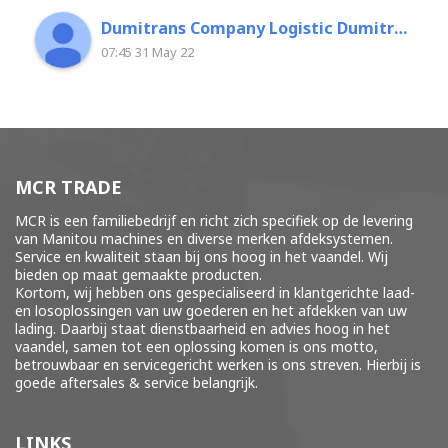
Dumitrans Company Logistic Dumitrascu Florin
07:45 31 May 22
MCR TRADE
MCR is een familiebedrijf en richt zich specifiek op de levering
van Manitou machines en diverse merken
afdeksystemen
.
Service en kwaliteit staan bij ons hoog in het vaandel. Wij
bieden op maat gemaakte producten.
Kortom, wij hebben ons gespecialiseerd in klantgerichte laad-
en losoplossingen van uw goederen en het afdekken van uw
lading. Daarbij staat dienstbaarheid en advies hoog in het
vaandel, samen tot een oplossing komen is ons motto,
betrouwbaar en servicegericht werken is ons streven. Hierbij is
goede aftersales & service belangrijk.
LINKS