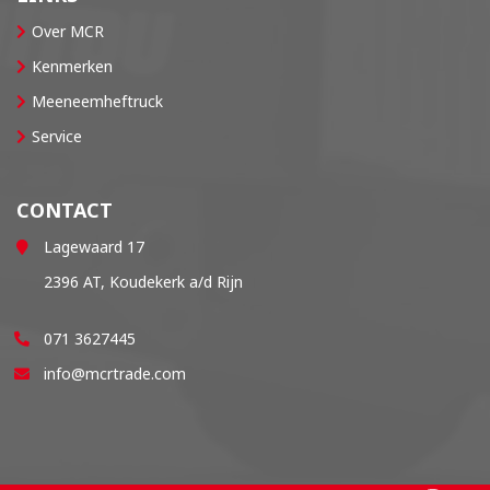
Over MCR
Kenmerken
Meeneemheftruck
Service
CONTACT
Lagewaard 17
2396 AT, Koudekerk a/d Rijn
071 3627445
info@mcrtrade.com