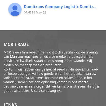
Dumitrans Company Logistic Dumitrascu Florin
07:45 31 May 22
MCR TRADE
MCR is een familiebedrijf en richt zich specifiek op de levering
van Manitou machines en diverse merken
afdeksystemen
.
Service en kwaliteit staan bij ons hoog in het vaandel. Wij
bieden op maat gemaakte producten.
Kortom, wij hebben ons gespecialiseerd in klantgerichte laad-
en losoplossingen van uw goederen en het afdekken van uw
lading. Daarbij staat dienstbaarheid en advies hoog in het
vaandel, samen tot een oplossing komen is ons motto,
betrouwbaar en servicegericht werken is ons streven. Hierbij is
goede aftersales & service belangrijk.
LINKS