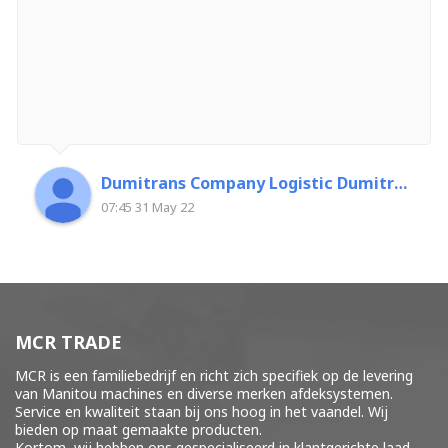
Dumitrans Company Logistic Dumitrascu Florin
07:45 31 May 22
MCR TRADE
MCR is een familiebedrijf en richt zich specifiek op de levering
van Manitou machines en diverse merken
afdeksystemen
.
Service en kwaliteit staan bij ons hoog in het vaandel. Wij
bieden op maat gemaakte producten.
Kortom, wij hebben ons gespecialiseerd in klantgerichte laad-