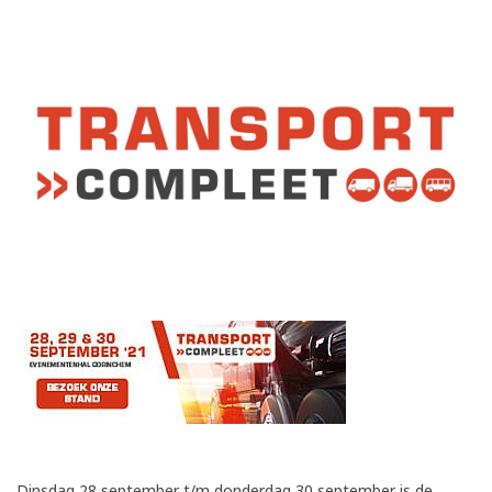
Dinsdag 28 september t/m donderdag 30 september is de