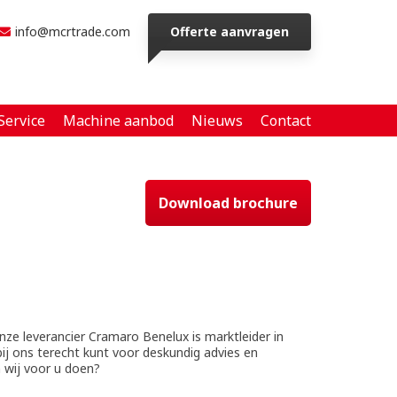
info@mcrtrade.com
Offerte aanvragen
Service
Machine aanbod
Nieuws
Contact
Download brochure
ze leverancier Cramaro Benelux is marktleider in
ij ons terecht kunt voor deskundig advies en
 wij voor u doen?