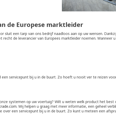
van de Europese marktleider
or sluit een tarp van ons bedrijf naadloos aan op uw wensen. Dankzi
t recht de leverancier van Europees marktleider noemen. Wanneer u 
d een servicepunt bij u in de buurt. Zo hoeft u nooit ver te reizen vo
n onze systemen op uw voertuig? Wilt u weten welk product het best
trade.com
. Wij helpen u graag met meer informatie, een geheel verbl
ie over een servicepunt bij u in de buurt. Zo kunt u meteen een afs