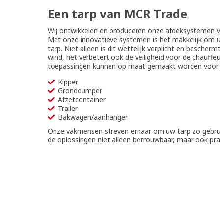
Een tarp van MCR Trade
Wij ontwikkelen en produceren onze afdeksystemen vo
Met onze innovatieve systemen is het makkelijk om u
tarp. Niet alleen is dit wettelijk verplicht en bescher
wind, het verbetert ook de veiligheid voor de chauffe
toepassingen kunnen op maat gemaakt worden voor
Kipper
Gronddumper
Afzetcontainer
Trailer
Bakwagen/aanhanger
Onze vakmensen streven ernaar om uw tarp zo gebruik
de oplossingen niet alleen betrouwbaar, maar ook pra