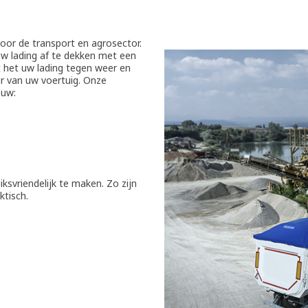
or de transport en agrosector.
w lading af te dekken met een
mt het uw lading tegen weer en
ur van uw voertuig. Onze
 uw:
svriendelijk te maken. Zo zijn
ktisch.