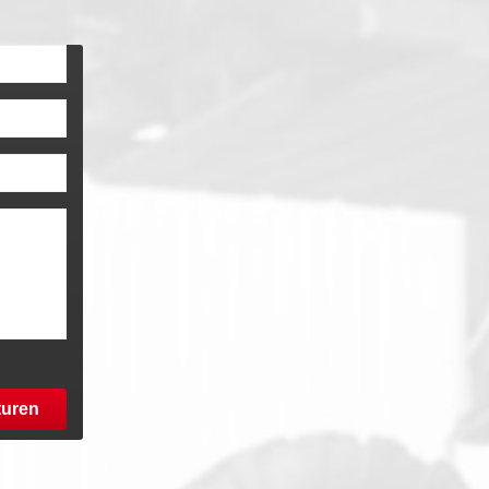
turen