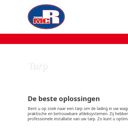
Home
Over MCR
Verkoop
Tarp
Service
Machine aanbod
De beste oplossingen
Nieuws
Bent u op zoek naar een tarp om de lading in uw wage
praktische en betrouwbare afdeksystemen. Zij hebben 
professionele installatie van uw tarp. Zo kunt u opt
Contact