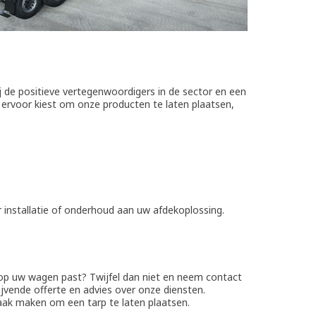
j de positieve vertegenwoordigers in de sector en een
ervoor kiest om onze producten te laten plaatsen,
or installatie of onderhoud aan uw afdekoplossing.
 op uw wagen past? Twijfel dan niet en neem contact
ijvende offerte en advies over onze diensten.
praak maken om een tarp te laten plaatsen.