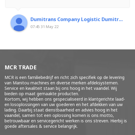
Dumitrans Company Logistic Dumitrascu Florin
07:45 31 May 22
MCR TRADE
MCR is een familiebedrijf en richt zich specifiek op de levering
van Manitou machines en diverse merken
afdeksystemen
.
Service en kwaliteit staan bij ons hoog in het vaandel. Wij
bieden op maat gemaakte producten.
Kortom, wij hebben ons gespecialiseerd in klantgerichte laad-
en losoplossingen van uw goederen en het afdekken van uw
lading. Daarbij staat dienstbaarheid en advies hoog in het
vaandel, samen tot een oplossing komen is ons motto,
betrouwbaar en servicegericht werken is ons streven. Hierbij is
goede aftersales & service belangrijk.