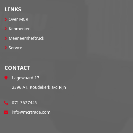
LINKS
Over MCR
Kenmerken
Meeneemheftruck
Service
CONTACT
Lagewaard 17
2396 AT, Koudekerk a/d Rijn
071 3627445
info@mcrtrade.com