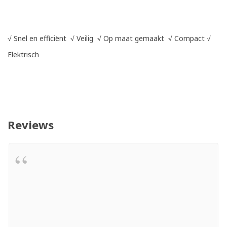
√
Snel en efficiënt
√
Veilig
√
Op maat gemaakt
√
Compact
√
Elektrisch
Reviews