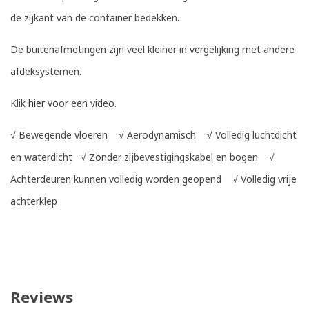
de zijkant van de container bedekken.
De buitenafmetingen zijn veel kleiner in vergelijking met andere
afdeksystemen.
Klik
hier
voor een video.
√
Bewegende vloeren
√
Aerodynamisch
√ V
olledig luchtdicht
en waterdicht
√
Zonder zijbevestigingskabel en bogen
√
A
chterdeuren kunnen volledig worden geopend
√
Volledig vrije
achterklep
Reviews