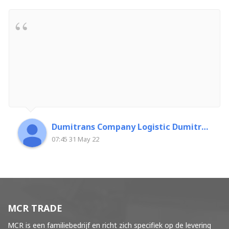
Dumitrans Company Logistic Dumitrascu Florin
07:45 31 May 22
MCR TRADE
MCR is een familiebedrijf en richt zich specifiek op de levering