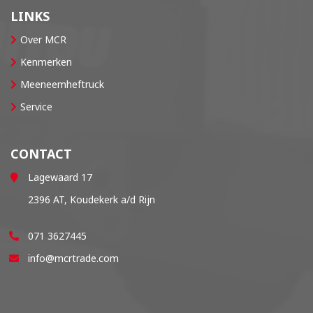
LINKS
Over MCR
Kenmerken
Meeneemheftruck
Service
CONTACT
Lagewaard 17
2396 AT, Koudekerk a/d Rijn
071 3627445
info@mcrtrade.com