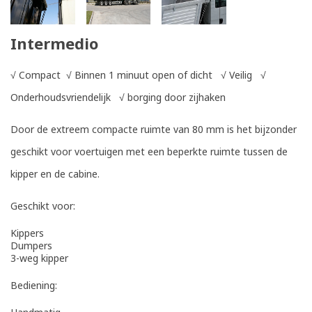
Intermedio
√
Compact
√
Binnen 1 minuut open of dicht
√
Veilig
√
Onderhoudsvriendelijk
√
borging door zijhaken
Door de extreem compacte ruimte van 80 mm is het bijzonder
geschikt voor voertuigen met een beperkte ruimte tussen de
kipper en de cabine.
Geschikt voor:
Kippers
Dumpers
3-weg kipper
Bediening: