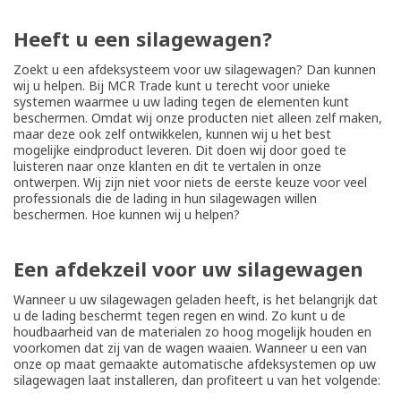
Heeft u een silagewagen?
Zoekt u een afdeksysteem voor uw silagewagen? Dan kunnen
wij u helpen. Bij MCR Trade kunt u terecht voor unieke
systemen waarmee u uw lading tegen de elementen kunt
beschermen. Omdat wij onze producten niet alleen zelf maken,
maar deze ook zelf ontwikkelen, kunnen wij u het best
mogelijke eindproduct leveren. Dit doen wij door goed te
luisteren naar onze klanten en dit te vertalen in onze
ontwerpen. Wij zijn niet voor niets de eerste keuze voor veel
professionals die de lading in hun silagewagen willen
beschermen. Hoe kunnen wij u helpen?
Een afdekzeil voor uw silagewagen
Wanneer u uw silagewagen geladen heeft, is het belangrijk dat
u de lading beschermt tegen regen en wind. Zo kunt u de
houdbaarheid van de materialen zo hoog mogelijk houden en
voorkomen dat zij van de wagen waaien. Wanneer u een van
onze op maat gemaakte automatische afdeksystemen op uw
silagewagen laat installeren, dan profiteert u van het volgende: