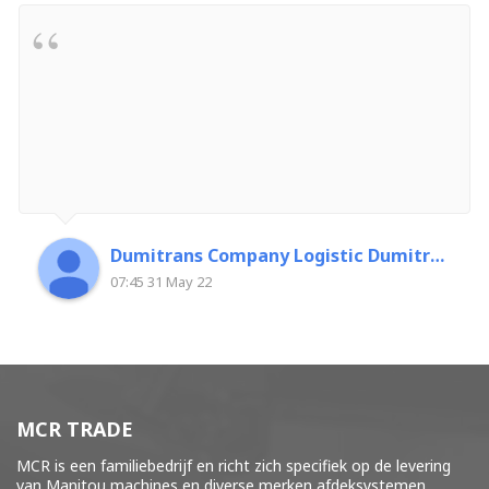
Dumitrans Company Logistic Dumitrascu Florin
07:45 31 May 22
MCR TRADE
MCR is een familiebedrijf en richt zich specifiek op de levering
van Manitou machines en diverse merken
afdeksystemen
.