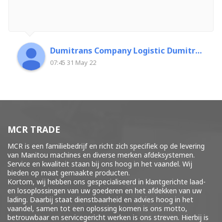
Dumitrans Company Logistic Dumitrascu Florin
07:45 31 May 22
MCR TRADE
MCR is een familiebedrijf en richt zich specifiek op de levering
van Manitou machines en diverse merken
afdeksystemen
.
Service en kwaliteit staan bij ons hoog in het vaandel. Wij
bieden op maat gemaakte producten.
Kortom, wij hebben ons gespecialiseerd in klantgerichte laad-
en losoplossingen van uw goederen en het afdekken van uw
lading. Daarbij staat dienstbaarheid en advies hoog in het
vaandel, samen tot een oplossing komen is ons motto,
betrouwbaar en servicegericht werken is ons streven. Hierbij is