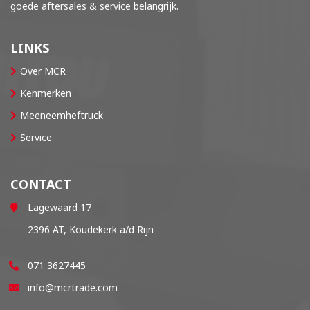
goede aftersales & service belangrijk.
LINKS
Over MCR
Kenmerken
Meeneemheftruck
Service
CONTACT
Lagewaard 17
2396 AT, Koudekerk a/d Rijn
071 3627445
info@mcrtrade.com