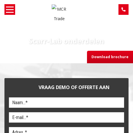
Home
Scarr-Lab onderdelen
Over MCR
Download brochure
Verkoop
Service
VRAAG DEMO OF OFFERTE AAN
Machine aanbod
Nieuws
Contact