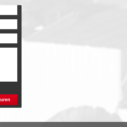
turen