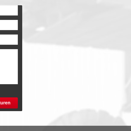
turen