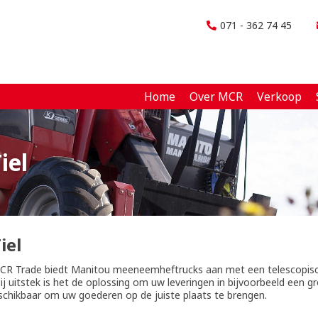
071 - 362 74 45
Home
Over MCR
Verkoop
iel
iel
MCR Trade biedt Manitou meeneemheftrucks aan met een telescopi
 uitstek is het de oplossing om uw leveringen in bijvoorbeeld een gr
chikbaar om uw goederen op de juiste plaats te brengen.