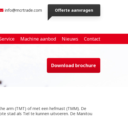
info@mcrtrade.com
Offerte aanvragen
Service
Machine aanbod
Nieuws
Contact
Download brochure
sche arm (TMT) of met een hefmast (TMM). De
ote stad als Tiel te kunnen uitvoeren. De Manitou