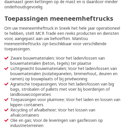
daarnaast geen kettingen op de mast en is daardoor minder
onderhoudsgevoelig.
Toepassingen meeneemheftrucks
Om uw meeneemheftruck in Sneek het hele jaar operationeel
te hebben, stelt MCR Trade een reeks producten en diensten
voor, aangepast aan uw behoeften. Manitou
meeneemheftrucks zijn beschikbaar voor verschillende
toepassingen.
Zware bouwmaterialen; Voor het laden/lossen van
bouwmaterialen (beton, tegels) ter plaatse
Lichtgewicht bouwmaterialen; Voor het laden/lossen van
bouwmaterialen (isolatiepanelen, timmerhout, deuren en
ramen) op bouwplaats of bij privéwoning
Agrarische toepassingen; Voor het laden/lossen van big
bags, strobalen of pallets met voer bij boerderijen of
landbouwcoöperaties
Toepassingen voor pluimvee; Voor het laden en lossen van
kippen containers
Recycling of afvalbeheer; Voor het lossen van
afvalcontainers
Olie en gas; Voor de leveringen van gasflessen op
industrieterreinen