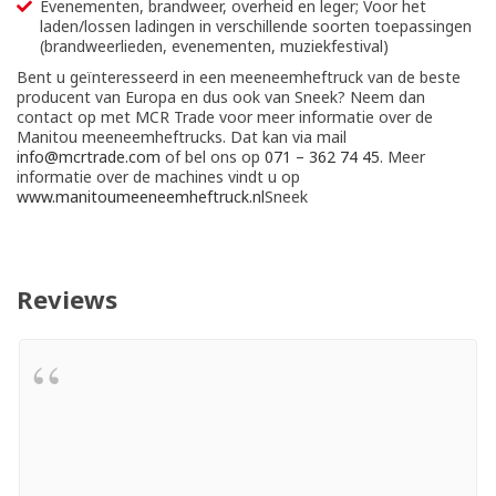
Evenementen, brandweer, overheid en leger; Voor het
laden/lossen ladingen in verschillende soorten toepassingen
(brandweerlieden, evenementen, muziekfestival)
Bent u geïnteresseerd in een meeneemheftruck van de beste
producent van Europa en dus ook van Sneek? Neem dan
contact op met MCR Trade voor meer informatie over de
Manitou meeneemheftrucks. Dat kan via mail
info@mcrtrade.com
of bel ons op
071 – 362 74 45
. Meer
informatie over de machines vindt u op
www.manitoumeeneemheftruck.nl
Sneek
Reviews