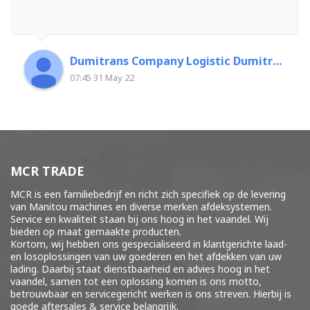
Dumitrans Company Logistic Dumitrascu Florin
07:45 31 May 22
MCR TRADE
MCR is een familiebedrijf en richt zich specifiek op de levering
van Manitou machines en diverse merken
afdeksystemen
.
Service en kwaliteit staan bij ons hoog in het vaandel. Wij
bieden op maat gemaakte producten.
Kortom, wij hebben ons gespecialiseerd in klantgerichte laad-
en losoplossingen van uw goederen en het afdekken van uw
lading. Daarbij staat dienstbaarheid en advies hoog in het
vaandel, samen tot een oplossing komen is ons motto,
betrouwbaar en servicegericht werken is ons streven. Hierbij is
goede aftersales & service belangrijk.