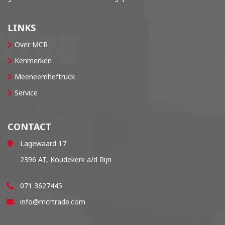
LINKS
Over MCR
Kenmerken
Meeneemheftruck
Service
CONTACT
Lagewaard 17
2396 AT, Koudekerk a/d Rijn
071 3627445
info@mcrtrade.com