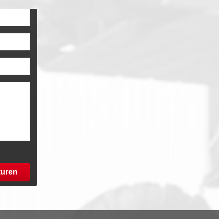
turen