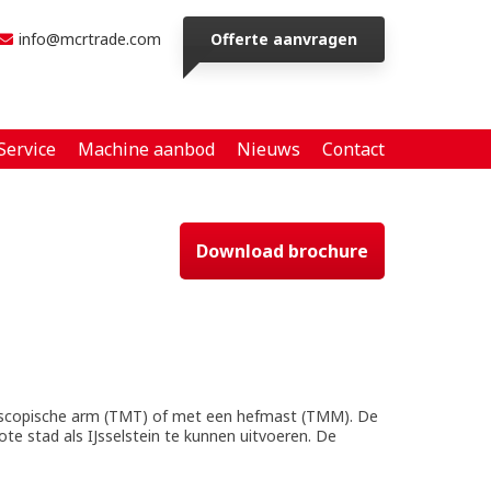
info@mcrtrade.com
Offerte aanvragen
Service
Machine aanbod
Nieuws
Contact
Download brochure
escopische arm (TMT) of met een hefmast (TMM). De
te stad als IJsselstein te kunnen uitvoeren. De