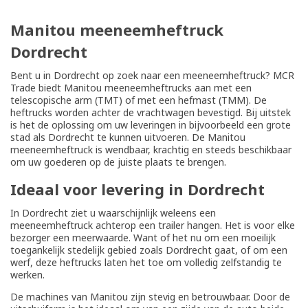
Manitou meeneemheftruck
Dordrecht
Bent u in Dordrecht op zoek naar een meeneemheftruck? MCR
Trade biedt Manitou meeneemheftrucks aan met een
telescopische arm (TMT) of met een hefmast (TMM). De
heftrucks worden achter de vrachtwagen bevestigd. Bij uitstek
is het de oplossing om uw leveringen in bijvoorbeeld een grote
stad als Dordrecht te kunnen uitvoeren. De Manitou
meeneemheftruck is wendbaar, krachtig en steeds beschikbaar
om uw goederen op de juiste plaats te brengen.
Ideaal voor levering in Dordrecht
In Dordrecht ziet u waarschijnlijk weleens een
meeneemheftruck achterop een trailer hangen. Het is voor elke
bezorger een meerwaarde. Want of het nu om een moeilijk
toegankelijk stedelijk gebied zoals Dordrecht gaat, of om een
werf, deze heftrucks laten het toe om volledig zelfstandig te
werken.
De machines van Manitou zijn stevig en betrouwbaar. Door de