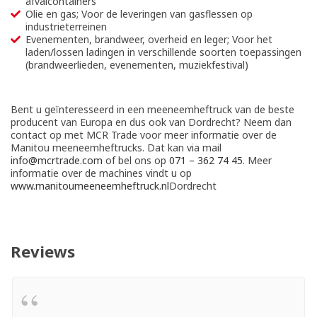
afvalcontainers
Olie en gas; Voor de leveringen van gasflessen op
industrieterreinen
Evenementen, brandweer, overheid en leger; Voor het
laden/lossen ladingen in verschillende soorten toepassingen
(brandweerlieden, evenementen, muziekfestival)
Bent u geïnteresseerd in een meeneemheftruck van de beste
producent van Europa en dus ook van Dordrecht? Neem dan
contact op met MCR Trade voor meer informatie over de
Manitou meeneemheftrucks. Dat kan via mail
info@mcrtrade.com
of bel ons op
071 – 362 74 45
. Meer
informatie over de machines vindt u op
www.manitoumeeneemheftruck.nl
Dordrecht
Reviews