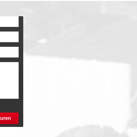
turen