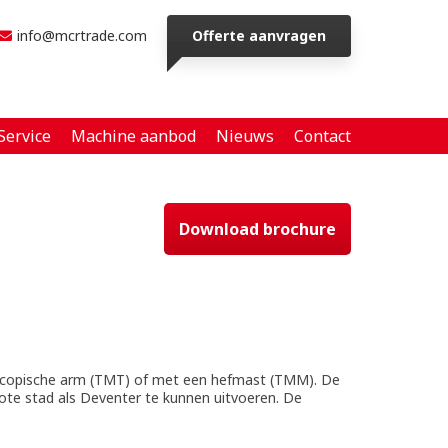
info@mcrtrade.com
Offerte aanvragen
Service
Machine aanbod
Nieuws
Contact
Download brochure
scopische arm (TMT) of met een hefmast (TMM). De
rote stad als Deventer te kunnen uitvoeren. De