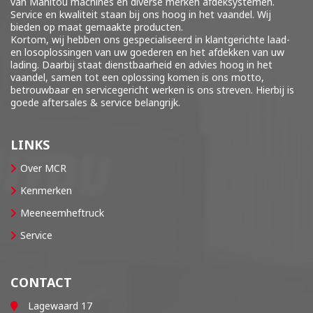
van Manitou machines en diverse merken
afdeksystemen
.
Service en kwaliteit staan bij ons hoog in het vaandel. Wij
bieden op maat gemaakte producten.
Kortom, wij hebben ons gespecialiseerd in klantgerichte laad-
en losoplossingen van uw goederen en het afdekken van uw
lading. Daarbij staat dienstbaarheid en advies hoog in het
vaandel, samen tot een oplossing komen is ons motto,
betrouwbaar en servicegericht werken is ons streven. Hierbij is
goede aftersales & service belangrijk.
LINKS
Over MCR
Kenmerken
Meeneemheftruck
Service
CONTACT
Lagewaard 17