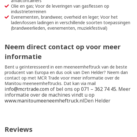
afvalcontainers
Olie en gas; Voor de leveringen van gasflessen op
industrieterreinen
Evenementen, brandweer, overheid en leger; Voor het
laden/lossen ladingen in verschillende soorten toepassingen
(brandweerlieden, evenementen, muziekfestival)
Neem direct contact op voor meer
informatie
Bent u geïnteresseerd in een meeneemheftruck van de beste
producent van Europa en dus ook van Den Helder? Neem dan
contact op met MCR Trade voor meer informatie over de
Manitou meeneemheftrucks. Dat kan via mail
info@mcrtrade.com
of bel ons op
071 – 362 74 45
. Meer
informatie over de machines vindt u op
www.manitoumeeneemheftruck.nl
Den Helder
Reviews