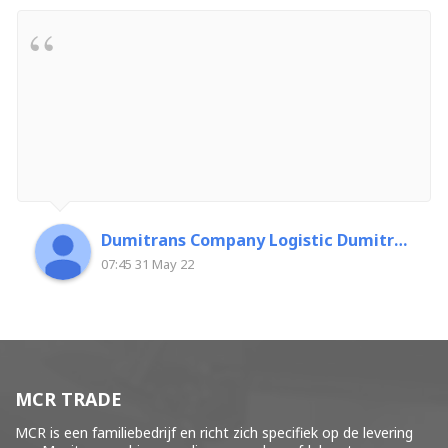
Dumitrans Company Logistic Dumitrascu Florin
07:45 31 May 22
MCR TRADE
MCR is een familiebedrijf en richt zich specifiek op de levering