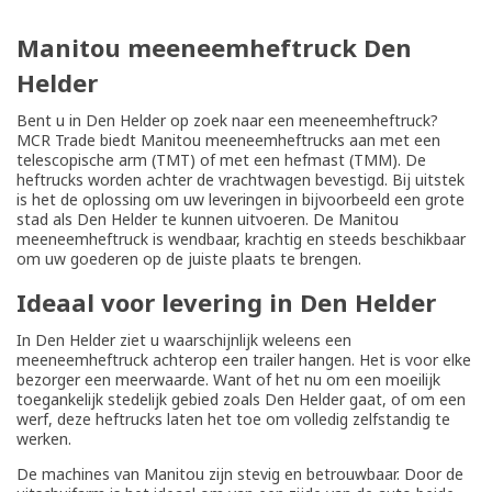
Manitou meeneemheftruck Den
Helder
Bent u in Den Helder op zoek naar een meeneemheftruck?
MCR Trade biedt Manitou meeneemheftrucks aan met een
telescopische arm (TMT) of met een hefmast (TMM). De
heftrucks worden achter de vrachtwagen bevestigd. Bij uitstek
is het de oplossing om uw leveringen in bijvoorbeeld een grote
stad als Den Helder te kunnen uitvoeren. De Manitou
meeneemheftruck is wendbaar, krachtig en steeds beschikbaar
om uw goederen op de juiste plaats te brengen.
Ideaal voor levering in Den Helder
In Den Helder ziet u waarschijnlijk weleens een
meeneemheftruck achterop een trailer hangen. Het is voor elke
bezorger een meerwaarde. Want of het nu om een moeilijk
toegankelijk stedelijk gebied zoals Den Helder gaat, of om een
werf, deze heftrucks laten het toe om volledig zelfstandig te
werken.
De machines van Manitou zijn stevig en betrouwbaar. Door de