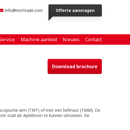
info@mcrtrade.com
Offerte aanvragen
Service
Machine aanbod
Nieuws
Contact
Download brochure
escopische arm (TMT) of met een hefmast (TMM). De
rote stad als Apeldoorn te kunnen uitvoeren. De