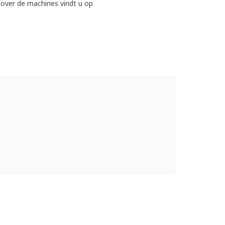
 over de machines vindt u op
c
0