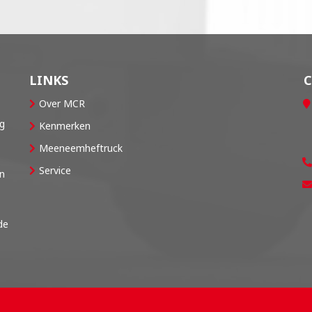
LINKS
Over MCR
og
Kenmerken
Meeneemheftruck
Service
en
de