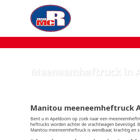
Home
Over MCR
Verkoop
Meeneemheftruck in 
Service
Machine aanbod
Manitou meeneemheftruck A
Nieuws
Bent u in Apeldoorn op zoek naar een meeneemheft
heftrucks worden achter de vrachtwagen bevestigd. Bi
Manitou meeneemheftruck is wendbaar, krachtig en s
Contact