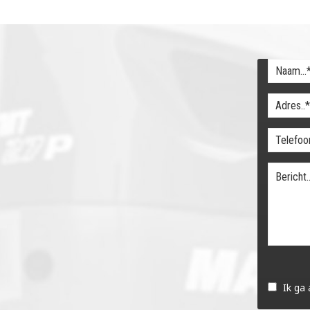
Gelieve
dit
Ik ga
veld