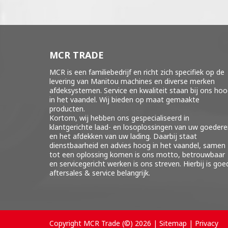
leeg
te
laten.
MCR TRADE
MCR is een familiebedrijf en richt zich specifiek op de
levering van Manitou machines en diverse merken
afdeksystemen
. Service en kwaliteit staan bij ons ho
in het vaandel. Wij bieden op maat gemaakte
producten.
Kortom, wij hebben ons gespecialiseerd in
klantgerichte laad- en losoplossingen van uw goeder
en het afdekken van uw lading. Daarbij staat
dienstbaarheid en advies hoog in het vaandel, samen
tot een oplossing komen is ons motto, betrouwbaar
en servicegericht werken is ons streven. Hierbij is goe
aftersales & service belangrijk.
Copyright MCR Trade (©) 2026 |
Sitemap
|
Privacy