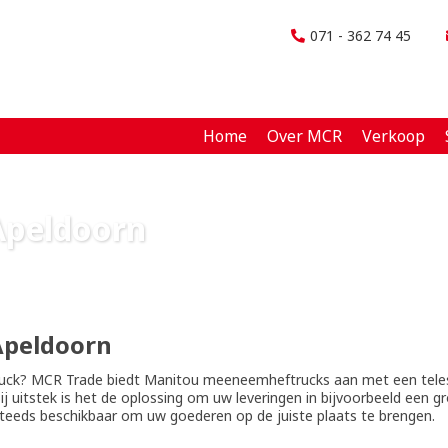
071 - 362 74 45
Home
Over MCR
Verkoop
Apeldoorn
peldoorn
ruck? MCR Trade biedt Manitou meeneemheftrucks aan met een tel
j uitstek is het de oplossing om uw leveringen in bijvoorbeeld een g
teeds beschikbaar om uw goederen op de juiste plaats te brengen.