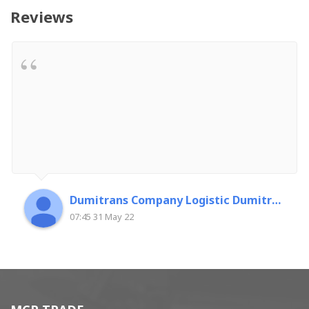
Reviews
Dumitrans Company Logistic Dumitrascu Florin
07:45 31 May 22