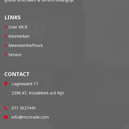
LINKS
Over MCR
Kenmerken
Meeneemheftruck
Service
CONTACT
Lagewaard 17
2396 AT, Koudekerk a/d Rijn
071 3627445
info@mcrtrade.com