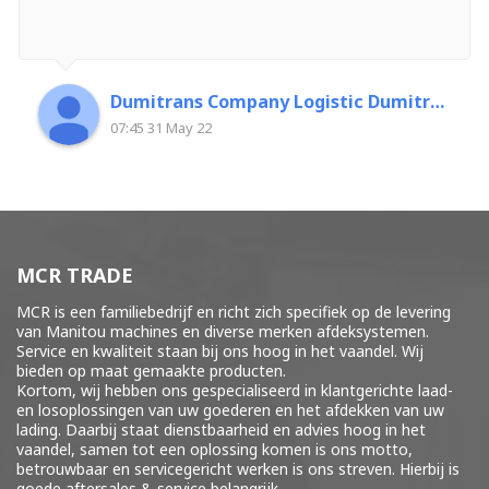
Dumitrans Company Logistic Dumitrascu Florin
07:45 31 May 22
MCR TRADE
MCR is een familiebedrijf en richt zich specifiek op de levering
van Manitou machines en diverse merken
afdeksystemen
.
Service en kwaliteit staan bij ons hoog in het vaandel. Wij
bieden op maat gemaakte producten.
Kortom, wij hebben ons gespecialiseerd in klantgerichte laad-
en losoplossingen van uw goederen en het afdekken van uw
lading. Daarbij staat dienstbaarheid en advies hoog in het
vaandel, samen tot een oplossing komen is ons motto,
betrouwbaar en servicegericht werken is ons streven. Hierbij is
goede aftersales & service belangrijk.