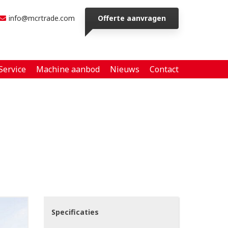
info@mcrtrade.com
Offerte aanvragen
Service
Machine aanbod
Nieuws
Contact
Specificaties