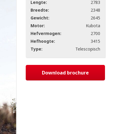
Lengte:
2783
Breedte:
2348
Gewicht:
2645
Motor:
Kubota
Hefvermogen:
2700
Hefhoogte:
3415
Type:
Telescopisch
Download brochure