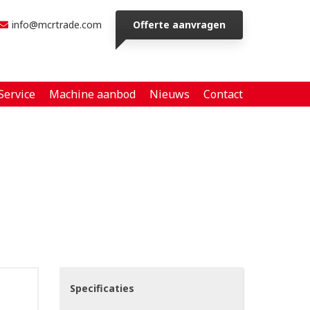
info@mcrtrade.com
Offerte aanvragen
Service
Machine aanbod
Nieuws
Contact
Specificaties