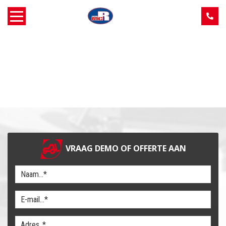
Home
Over MCR
Verkoop
Service
VRAAG DEMO OF OFFERTE AAN
Machine aanbod
Nieuws
Contact