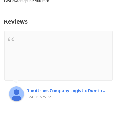
Lastzwaartepunt: 500 mm
Reviews
Dumitrans Company Logistic Dumitrascu Florin
07:45 31 May 22