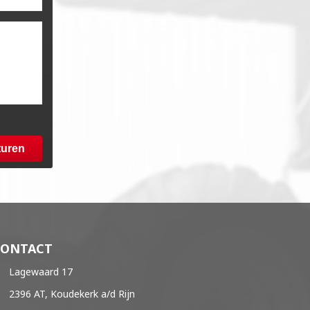
turen
CONTACT
Lagewaard 17
2396 AT, Koudekerk a/d Rijn