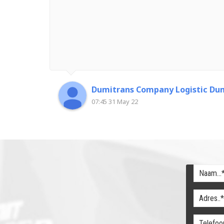
Dumitrans Company Logistic Dum
07:45 31 May 22