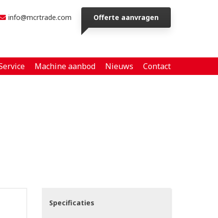
info@mcrtrade.com
Offerte aanvragen
Service
Machine aanbod
Nieuws
Contact
Specificaties