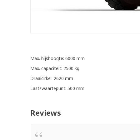
Max. hijshoogte: 6000 mm
Max. capaciteit: 2500 kg
Draaicirkel: 2620 mm
Lastzwaartepunt: 500 mm
Reviews