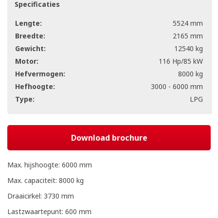
Specificaties
Lengte:
5524 mm
Breedte:
2165 mm
Gewicht:
12540 kg
Motor:
116 Hp/85 kW
Hefvermogen:
8000 kg
Hefhoogte:
3000 - 6000 mm
Type:
LPG
Download brochure
Max. hijshoogte: 6000 mm
Max. capaciteit: 8000 kg
Draaicirkel: 3730 mm
Lastzwaartepunt: 600 mm