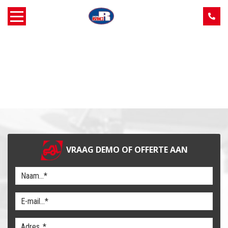
Home
Over MCR
Verkoop
Service
VRAAG DEMO OF OFFERTE AAN
Machine aanbod
Nieuws
Contact