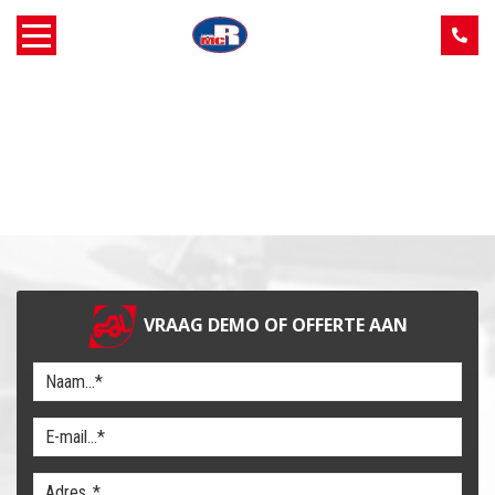
Home
Over MCR
Verkoop
Service
VRAAG DEMO OF OFFERTE AAN
Machine aanbod
Nieuws
Contact