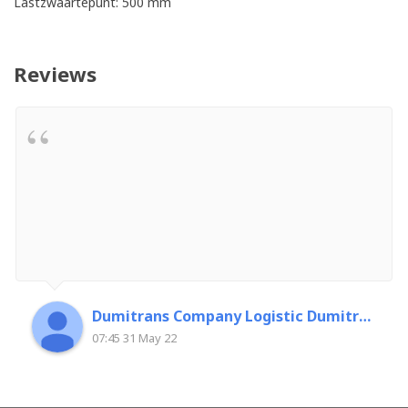
Lastzwaartepunt: 500 mm
Reviews
Dumitrans Company Logistic Dumitrascu Florin
07:45 31 May 22