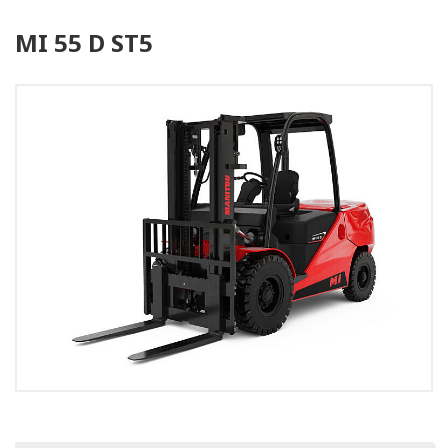
MI 55 D ST5