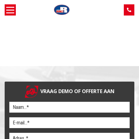
Home
Over MCR
Verkoop
Service
VRAAG DEMO OF OFFERTE AAN
Machine aanbod
Nieuws
Contact