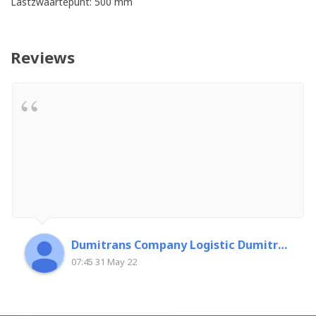
Lastzwaartepunt: 500 mm
Reviews
Dumitrans Company Logistic Dumitrascu Florin
07:45 31 May 22