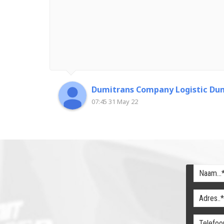
Dumitrans Company Logistic Dum
07:45 31 May 22