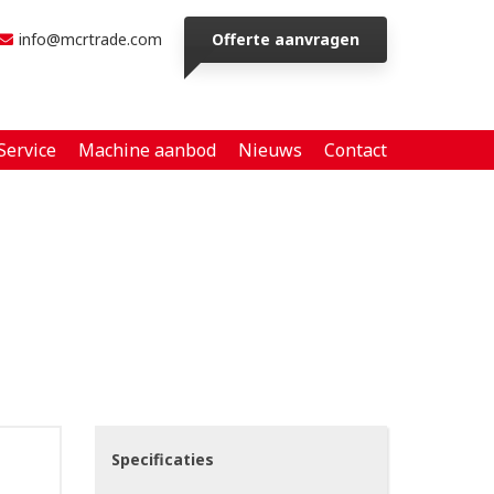
info@mcrtrade.com
Offerte aanvragen
Service
Machine aanbod
Nieuws
Contact
Specificaties