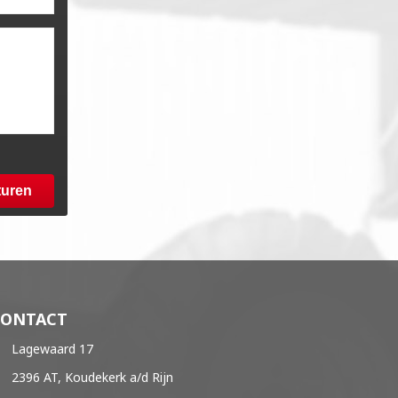
turen
CONTACT
Lagewaard 17
2396 AT, Koudekerk a/d Rijn