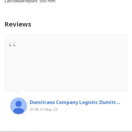
Lastzwaartepunt: 500 mm
Reviews
Dumitrans Company Logistic Dumitrascu Florin
07:45 31 May 22