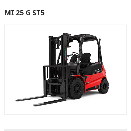
MI 25 G ST5