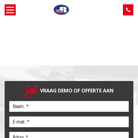
Home
Over MCR
Verkoop
Service
VRAAG DEMO OF OFFERTE AAN
Machine aanbod
Nieuws
Contact