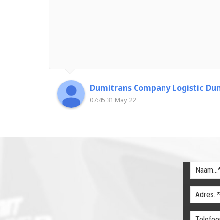
Dumitrans Company Logistic Dum
07:45 31 May 22