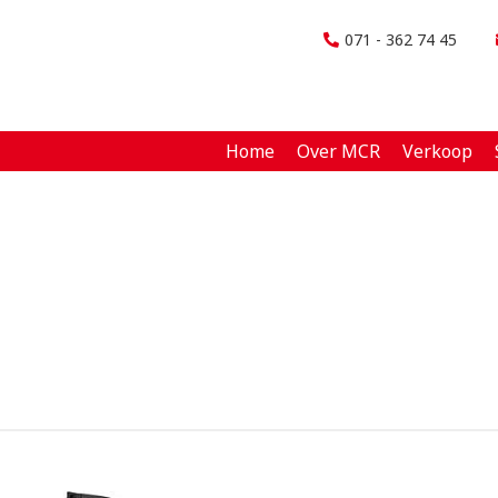
071 - 362 74 45
Home
Over MCR
Verkoop