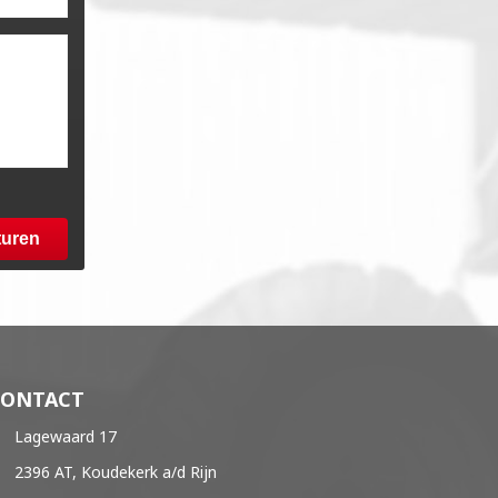
turen
CONTACT
Lagewaard 17
2396 AT, Koudekerk a/d Rijn