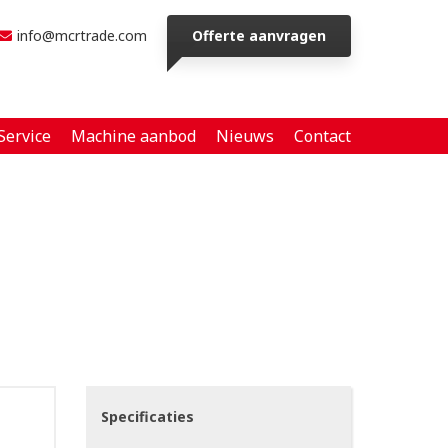
info@mcrtrade.com
Offerte aanvragen
Service
Machine aanbod
Nieuws
Contact
Specificaties