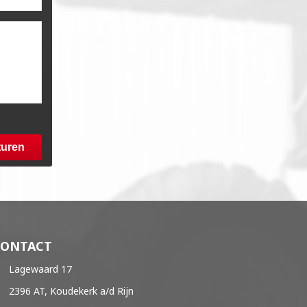
turen
CONTACT
Lagewaard 17
2396 AT, Koudekerk a/d Rijn