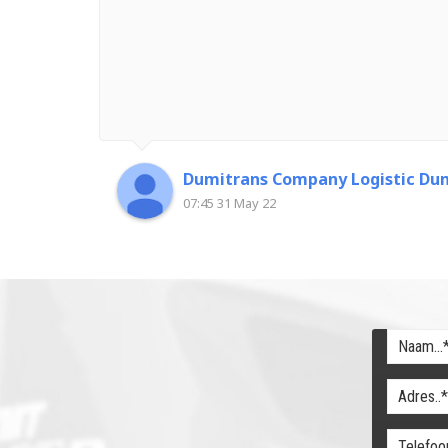
Dumitrans Company Logistic Dum
07:45 31 May 22