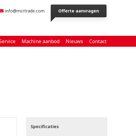
info@mcrtrade.com
Offerte aanvragen
Service
Machine aanbod
Nieuws
Contact
Specificaties