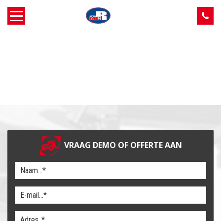
Home
Over MCR
Verkoop
Service
VRAAG DEMO OF OFFERTE AAN
Machine aanbod
Nieuws
Contact