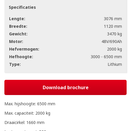
Specificaties
Lengte:
3076 mm
Breedte:
1120 mm
Gewicht:
3470 kg
Motor:
48V/690Ah
Hefvermogen:
2000 kg
Hefhoogte:
3000 - 6500 mm
Type:
Lithium
Download brochure
Max. hijshoogte: 6500 mm
Max. capaciteit: 2000 kg
Draaicirkel: 1660 mm