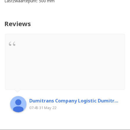
Lastzwaartepunt: 500 mm
Reviews
Dumitrans Company Logistic Dumitrascu Florin
07:45 31 May 22