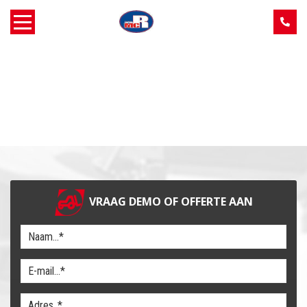
Home
Over MCR
Verkoop
Service
VRAAG DEMO OF OFFERTE AAN
Machine aanbod
Nieuws
Contact