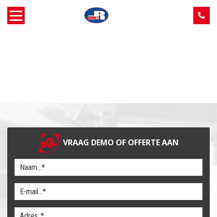
Home
Over MCR
Verkoop
Service
VRAAG DEMO OF OFFERTE AAN
Machine aanbod
Nieuws
Contact