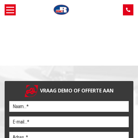
Home
Over MCR
Verkoop
Service
VRAAG DEMO OF OFFERTE AAN
Machine aanbod
Nieuws
Contact