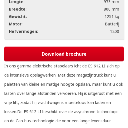
Lengte:
973 mm
Breedte:
800 mm
Gewicht:
1251 kg
Motor:
Batterij
Hefvermogen:
1200
Download brochure
In ons gamma elektrische stapelaars icht de ES 612 LI zich op
de intensieve opslagwerken. Met deze magazijntruck kunt u
paletten van kleine en matige hoogte opslaan, maar kunt u ook
lasten over lange afstanden vervoeren. Hij is uitgerust met een
vrije lift, zodat hij vrachtwagens moeiteloos kan laden en
lossen.De ES 612 LI beschikt over de asynchrone technologie
en de Can-bus-technologie die voor een lange levensduur