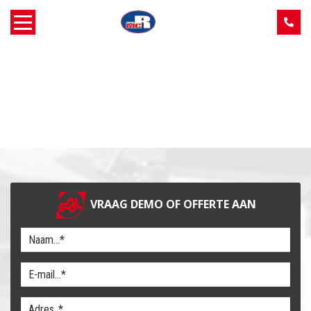
Home
Over MCR
Verkoop
Service
VRAAG DEMO OF OFFERTE AAN
Machine aanbod
Nieuws
Contact