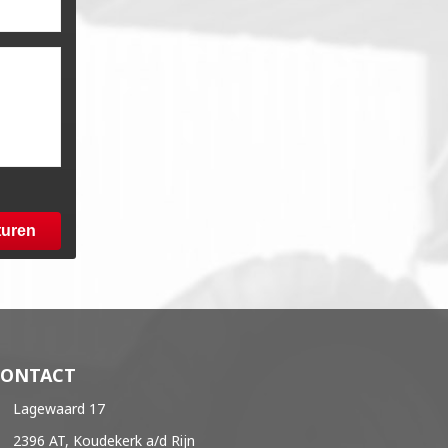
turen
CONTACT
Lagewaard 17
2396 AT, Koudekerk a/d Rijn