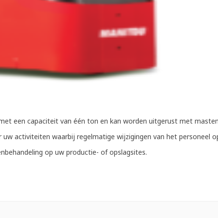
met een capaciteit van één ton en kan worden uitgerust met masten 
or uw activiteiten waarbij regelmatige wijzigingen van het personeel 
renbehandeling op uw productie- of opslagsites.