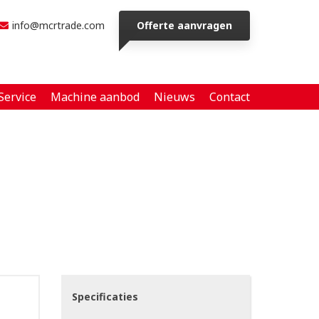
info@mcrtrade.com
Offerte aanvragen
Service
Machine aanbod
Nieuws
Contact
Specificaties