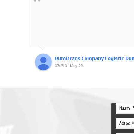
Dumitrans Company Logistic Dum
07:45 31 May 22