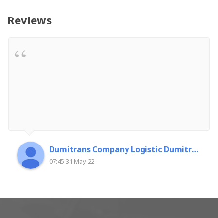
Reviews
Dumitrans Company Logistic Dumitrascu Florin
07:45 31 May 22