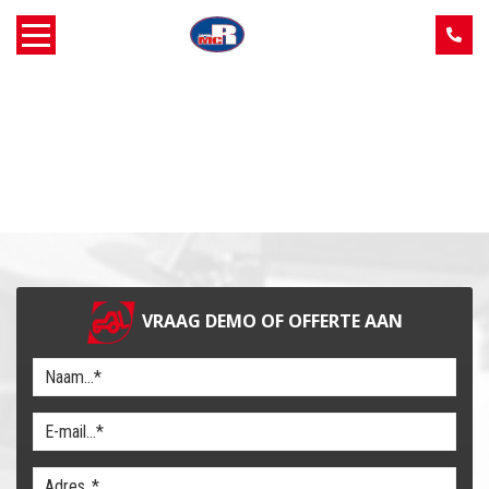
Home
Over MCR
Verkoop
Service
VRAAG DEMO OF OFFERTE AAN
Machine aanbod
Nieuws
Contact