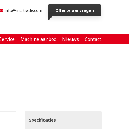
info@mcrtrade.com
Offerte aanvragen
Service
Machine aanbod
Nieuws
Contact
Specificaties